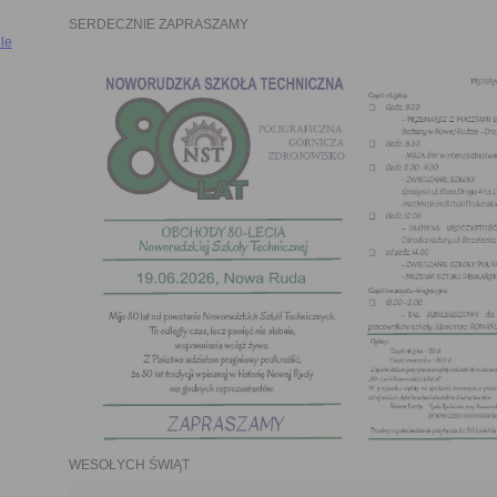
SERDECZNIE ZAPRASZAMY
le
WESOŁYCH ŚWIĄT