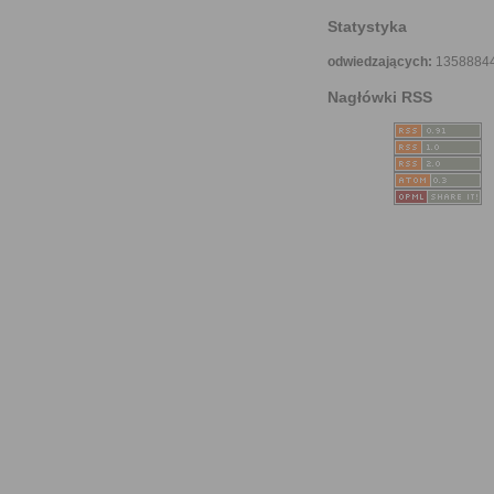
Statystyka
odwiedzających:
1358884
Nagłówki RSS