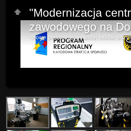
"Modernizacja cent
zawodowego na Dol
- nowe pracownie w naszej szkole pozys