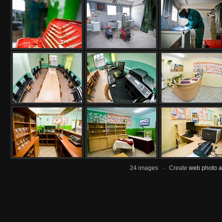
24 images · Create
web photo 