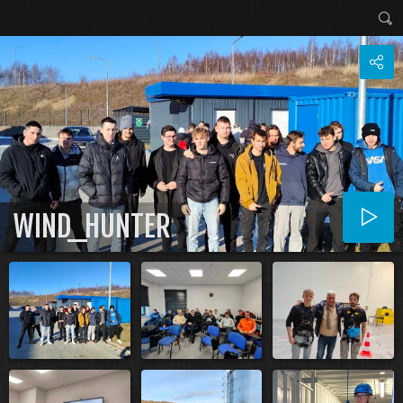
WIND_HUNTER