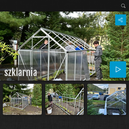
szklarnia