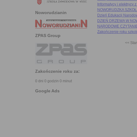
Informatycy i elektrycy
NOWORUDZKA SZKOŁA
Noworudzianin
Dzień Edukacji Narodo
DZIEŃ DRZEWA W NO
NARODOWE CZYTANIE
Zakończenie roku szko
ZPAS Group
<< Star
Zakończenie roku za:
0 dni 0 godzin 0 minut
Google Ads