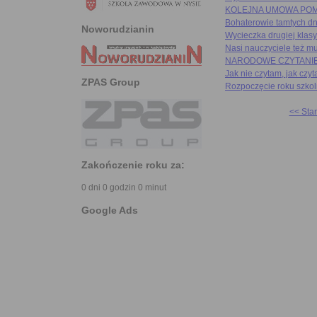
KOLEJNA UMOWA POMI
Bohaterowie tamtych
Noworudzianin
Wycieczka drugiej klasy
Nasi nauczyciele też mu
NARODOWE CZYTANIE
Jak nie czytam, jak czyt
ZPAS Group
Rozpoczęcie roku szko
<< Star
Zakończenie roku za:
0 dni 0 godzin 0 minut
Google Ads