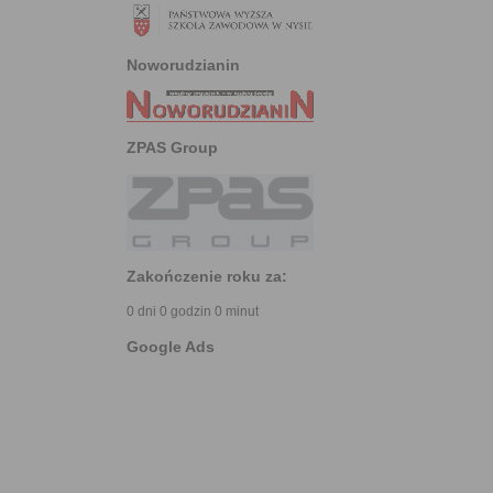
Noworudzianin
ZPAS Group
Zakończenie roku za:
0 dni 0 godzin 0 minut
Google Ads