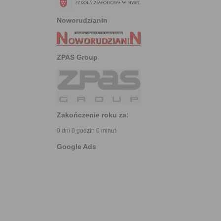
Noworudzianin
ZPAS Group
Zakończenie roku za:
0 dni 0 godzin 0 minut
Google Ads