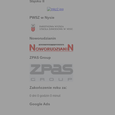
Śląsku II
PWSZ w Nysie
Noworudzianin
ZPAS Group
Zakończenie roku za:
0 dni 0 godzin 0 minut
Google Ads