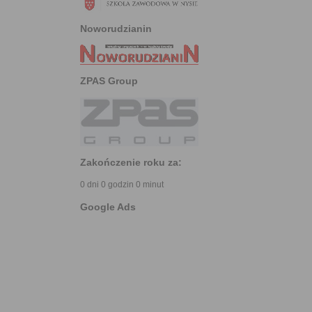
Noworudzianin
ZPAS Group
Zakończenie roku za:
0 dni 0 godzin 0 minut
Google Ads