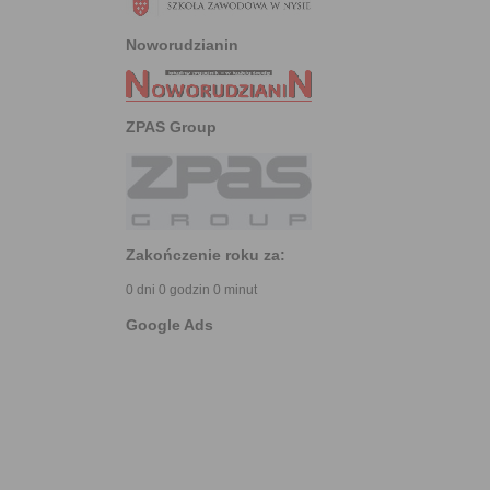
Noworudzianin
ZPAS Group
Zakończenie roku za:
0 dni 0 godzin 0 minut
Google Ads