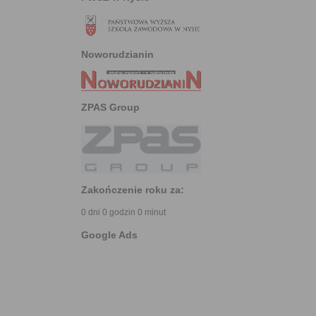
Noworudzianin
ZPAS Group
Zakończenie roku za:
0 dni 0 godzin 0 minut
Google Ads