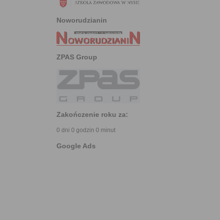
Noworudzianin
ZPAS Group
Zakończenie roku za:
0 dni 0 godzin 0 minut
Google Ads