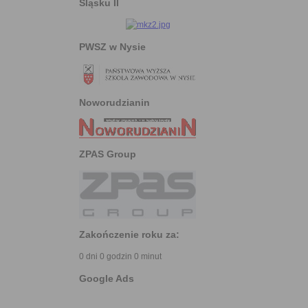
Śląsku II
PWSZ w Nysie
Noworudzianin
ZPAS Group
Zakończenie roku za:
0 dni 0 godzin 0 minut
Google Ads