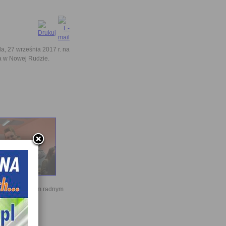
 27 września 2017 r. na
ta w Nowej Rudzie.
 nowo wybranym radnym
iasta.