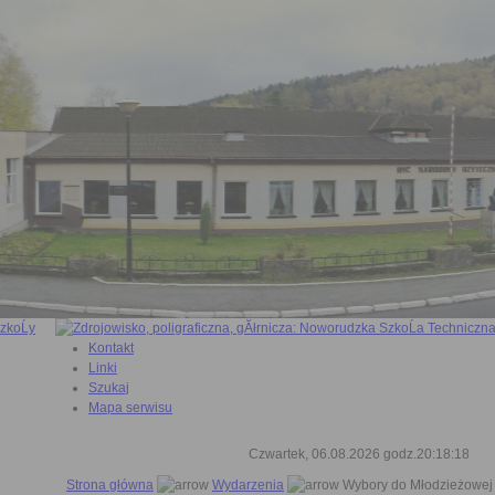
Kontakt
Linki
Szukaj
Mapa serwisu
Czwartek, 06.08.2026 godz.20:18:18
Strona główna
Wydarzenia
Wybory do Młodzieżowej