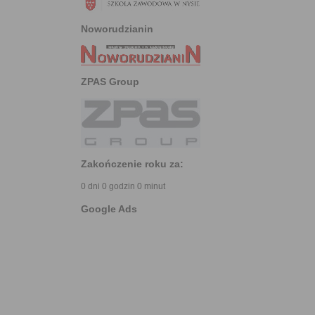
Noworudzianin
ZPAS Group
Zakończenie roku za:
0 dni 0 godzin 0 minut
Google Ads