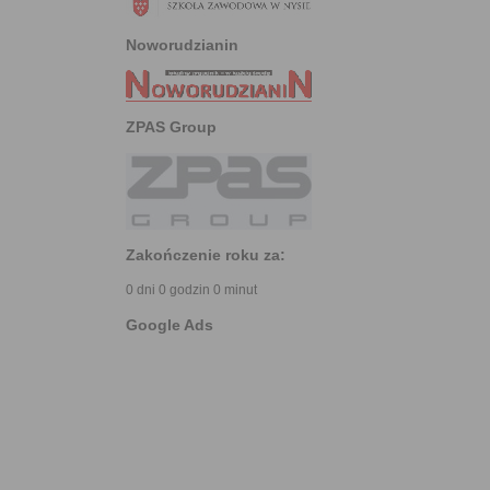
Noworudzianin
ZPAS Group
Zakończenie roku za:
0 dni 0 godzin 0 minut
Google Ads