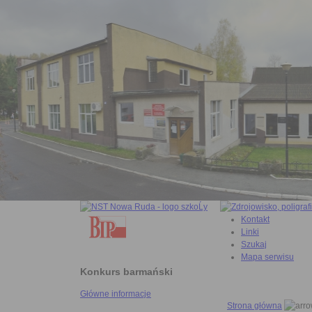
Kontakt
Linki
Szukaj
Mapa serwisu
Konkurs barmański
Główne informacje
Strona główna