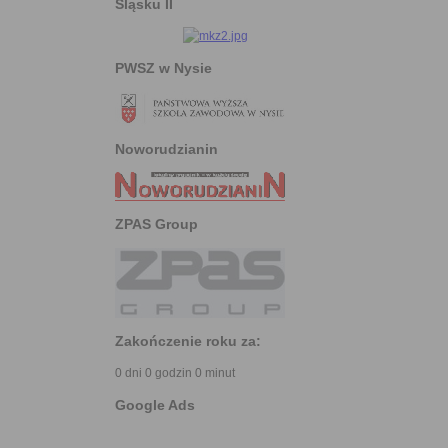
Śląsku II
PWSZ w Nysie
Noworudzianin
ZPAS Group
Zakończenie roku za:
0 dni 0 godzin 0 minut
Google Ads