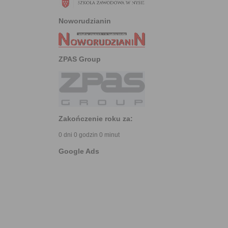
Noworudzianin
ZPAS Group
Zakończenie roku za:
0 dni 0 godzin 0 minut
Google Ads