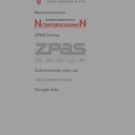
Noworudzianin
ZPAS Group
Zakończenie roku za:
0 dni 0 godzin 0 minut
Google Ads