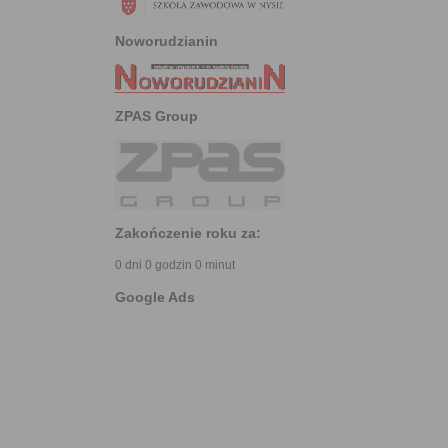
Noworudzianin
ZPAS Group
Zakończenie roku za:
0 dni 0 godzin 0 minut
Google Ads