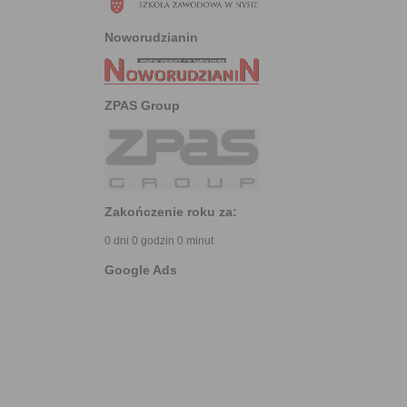
Noworudzianin
ZPAS Group
Zakończenie roku za:
0 dni 0 godzin 0 minut
Google Ads