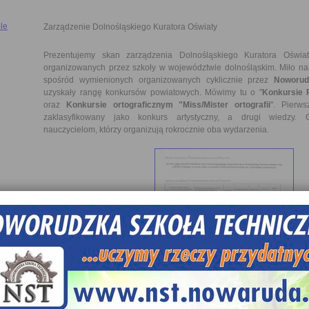
le
Zarządzenie Dolnośląskiego Kuratora Oświaty
Prezentujemy skan zarządzenia Dolnośląskiego Kuratora Oświa
organizowanych przez szkoły w województwie dolnośląskim. Miło n
spośród wymienionych organizowanych cyklicznie przez
Noworud
uzyskały rangę konkursów powiatowych. Mówimy tu o "
Konkursie 
oraz
Konkursie ortograficznym "Miss/Mister ortografii
". Pierw
zaklasyfikowany jako konkurs artystyczny, a drugi wiedzy. G
nauczycielom, którzy organizują rokrocznie oba wydarzenia.