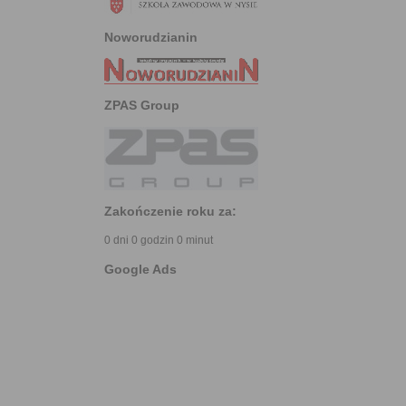
Noworudzianin
ZPAS Group
Zakończenie roku za:
0 dni 0 godzin 0 minut
Google Ads