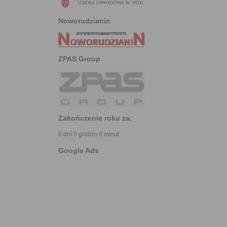
Noworudzianin
ZPAS Group
Zakończenie roku za:
0 dni 0 godzin 0 minut
Google Ads