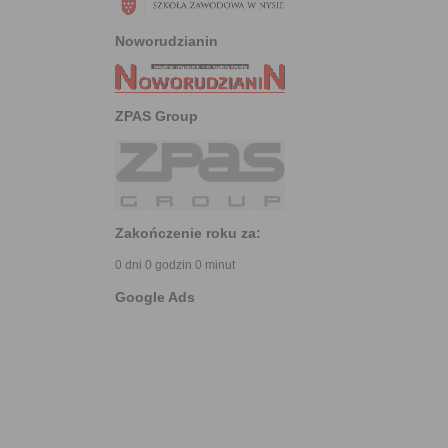
Noworudzianin
ZPAS Group
Zakończenie roku za:
0 dni 0 godzin 0 minut
Google Ads