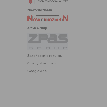
Noworudzianin
ZPAS Group
Zakończenie roku za:
0 dni 0 godzin 0 minut
Google Ads