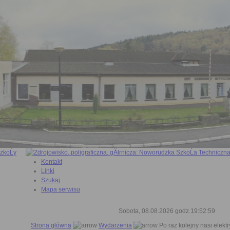
Kontakt
Linki
Szukaj
Mapa serwisu
Sobota, 08.08.2026 godz.19:52:59
Strona główna
Wydarzenia
Po raz kolejny nasi elektr