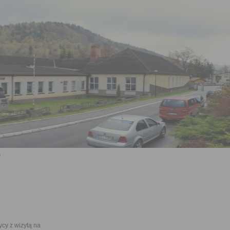
ycy z wizytą na