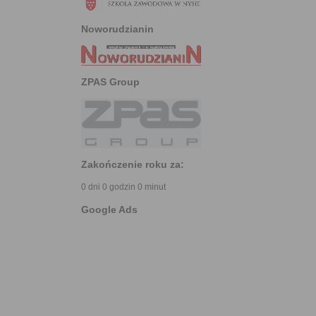
Noworudzianin
ZPAS Group
Zakończenie roku za:
0 dni 0 godzin 0 minut
Google Ads