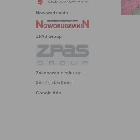
Noworudzianin
ZPAS Group
Zakończenie roku za:
0 dni 0 godzin 0 minut
Google Ads