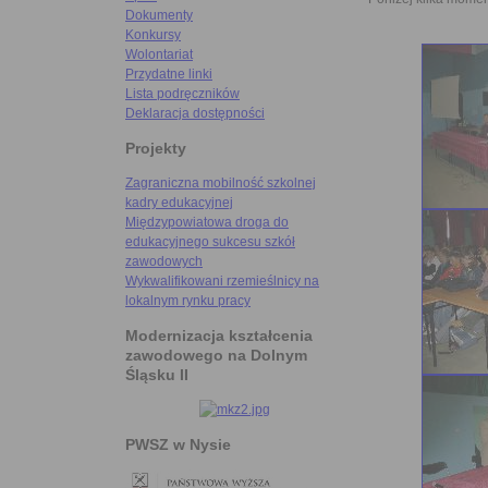
Dokumenty
Konkursy
Wolontariat
Przydatne linki
Lista podręczników
Deklaracja dostępności
Projekty
Zagraniczna mobilność szkolnej
kadry edukacyjnej
Międzypowiatowa droga do
edukacyjnego sukcesu szkół
zawodowych
Wykwalifikowani rzemieślnicy na
lokalnym rynku pracy
Modernizacja kształcenia
zawodowego na Dolnym
Śląsku II
PWSZ w Nysie