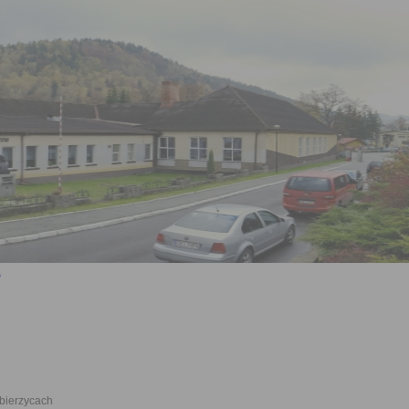
bierzycach