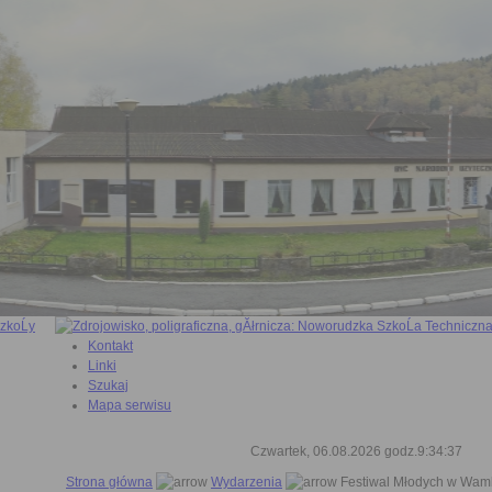
Kontakt
Linki
Szukaj
Mapa serwisu
Czwartek, 06.08.2026 godz.9:34:38
Strona główna
Wydarzenia
Festiwal Młodych w Wam