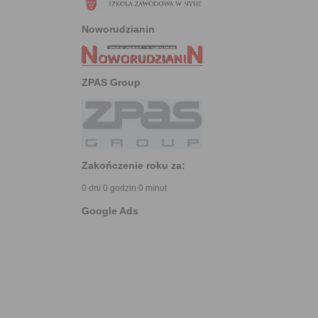
Noworudzianin
ZPAS Group
Zakończenie roku za:
0 dni 0 godzin 0 minut
Google Ads