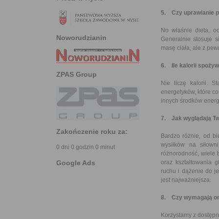
5. Czy uprawianie p
No właśnie dieta, o
Noworudzianin
Generalnie stosuje s
masę ciała, ale z pew
6. Ile kalorii spoży
ZPAS Group
Nie liczę kalorii. 
energetyków, które co
innych środków energ
7. Jak wyglądają Tw
Zakończenie roku za:
Bardzo różnie, od bi
wysiłków na siłown
0 dni 0 godzin 0 minut
różnorodność, wiele 
Google Ads
oraz kształtowania 
ruchu i dążenie do j
jest najważniejsza.
8. Czy wymagają one
Korzystamy z dostępn