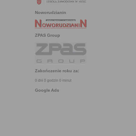
Noworudzianin
ZPAS Group
Zakończenie roku za:
0 dni 0 godzin 0 minut
Google Ads