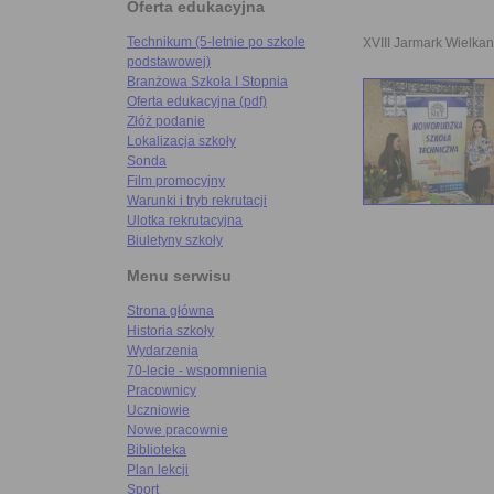
Oferta edukacyjna
Technikum (5-letnie po szkole
XVIII Jarmark Wielka
podstawowej)
Branżowa Szkoła I Stopnia
Oferta edukacyjna (pdf)
Złóż podanie
Lokalizacja szkoły
Sonda
Film promocyjny
Warunki i tryb rekrutacji
Ulotka rekrutacyjna
Biuletyny szkoły
Menu serwisu
Strona główna
Historia szkoły
Wydarzenia
70-lecie - wspomnienia
Pracownicy
Uczniowie
Nowe pracownie
Biblioteka
Plan lekcji
Sport