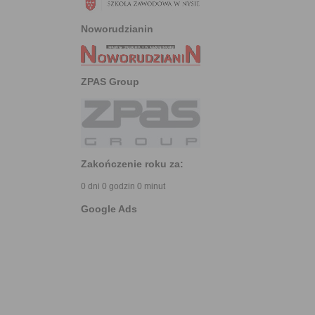
Noworudzianin
ZPAS Group
Zakończenie roku za:
0 dni 0 godzin 0 minut
Google Ads