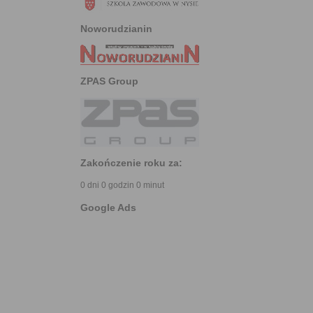
Noworudzianin
ZPAS Group
Zakończenie roku za:
0 dni 0 godzin 0 minut
Google Ads