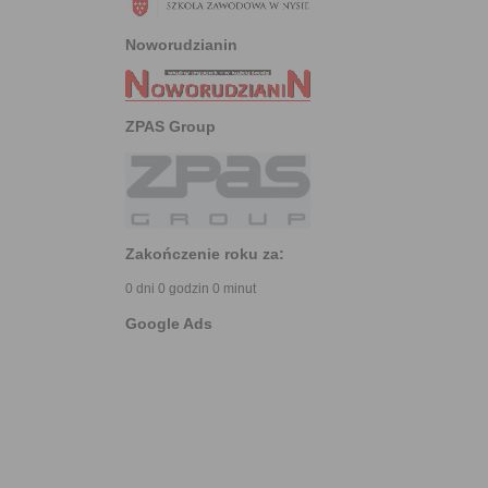
Noworudzianin
ZPAS Group
Zakończenie roku za:
0 dni 0 godzin 0 minut
Google Ads