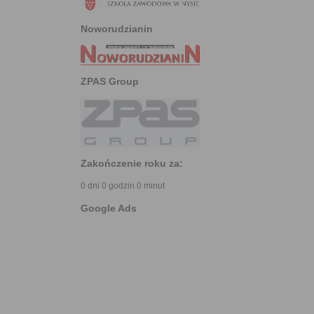
Noworudzianin
ZPAS Group
Zakończenie roku za:
0 dni 0 godzin 0 minut
Google Ads