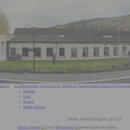
Kontakt
Linki
Szukaj
Mapa serwisu
Sobota, 08.08.2026 godz.13:57:24
Strona główna
Wydarzenia
Szkoła do hymnu