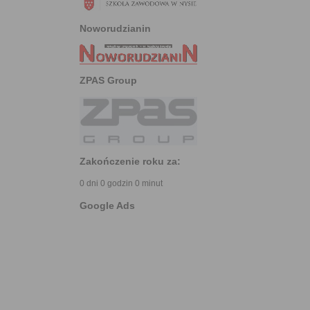
Noworudzianin
ZPAS Group
Zakończenie roku za:
0 dni 0 godzin 0 minut
Google Ads