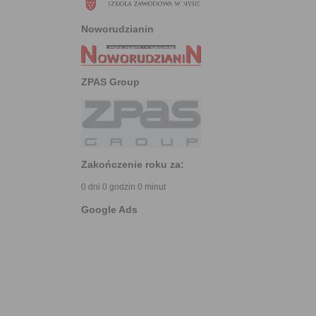
Noworudzianin
ZPAS Group
Zakończenie roku za:
0 dni 0 godzin 0 minut
Google Ads