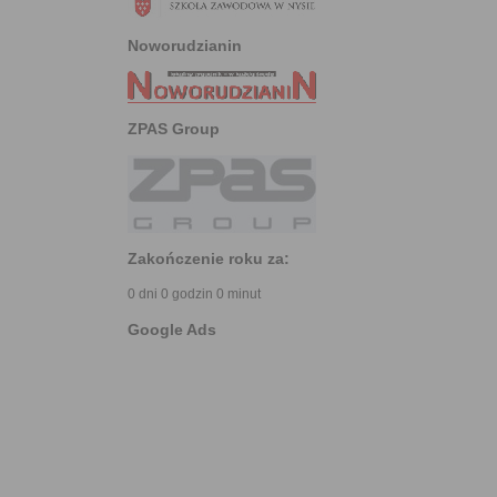
Noworudzianin
ZPAS Group
Zakończenie roku za:
0 dni 0 godzin 0 minut
Google Ads