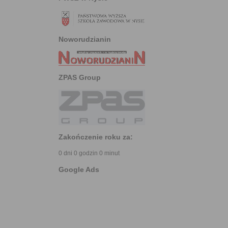
Noworudzianin
ZPAS Group
Zakończenie roku za:
0 dni 0 godzin 0 minut
Google Ads