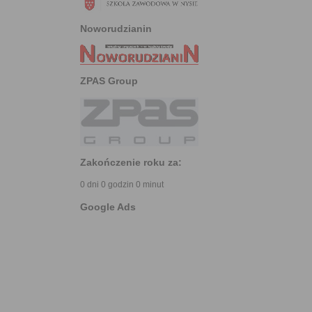
Noworudzianin
ZPAS Group
Zakończenie roku za:
0 dni 0 godzin 0 minut
Google Ads