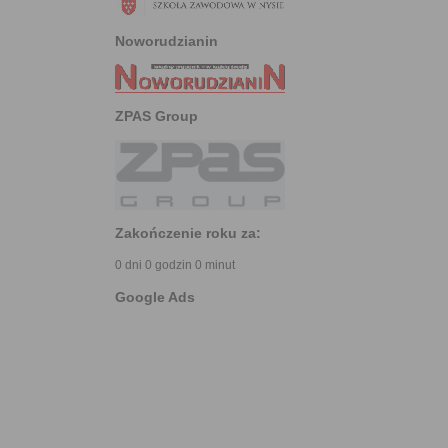
Noworudzianin
ZPAS Group
Zakończenie roku za:
0 dni 0 godzin 0 minut
Google Ads