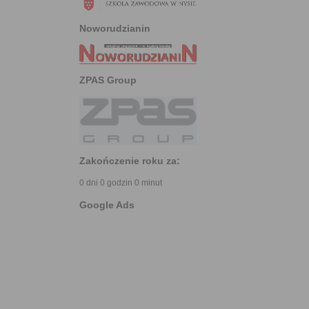
Noworudzianin
ZPAS Group
Zakończenie roku za:
0 dni 0 godzin 0 minut
Google Ads