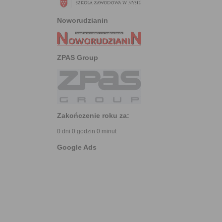
Noworudzianin
ZPAS Group
Zakończenie roku za:
0 dni 0 godzin 0 minut
Google Ads