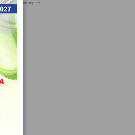
my na linii produkcyjnej.