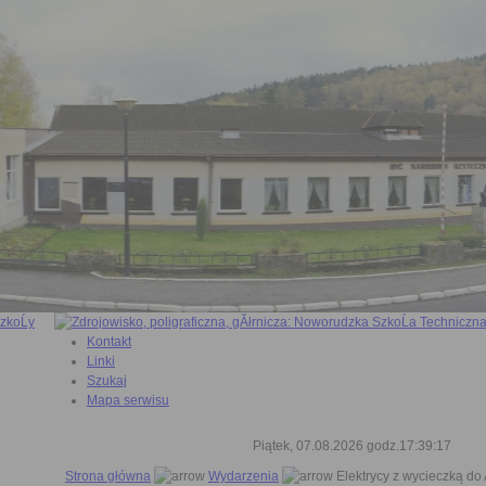
Kontakt
Linki
Szukaj
Mapa serwisu
Piątek, 07.08.2026 godz.17:39:18
Strona główna
Wydarzenia
Elektrycy z wycieczką d