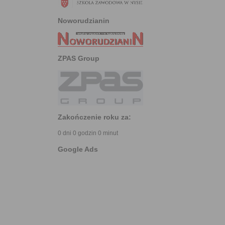
Noworudzianin
ZPAS Group
Zakończenie roku za:
0 dni 0 godzin 0 minut
Google Ads