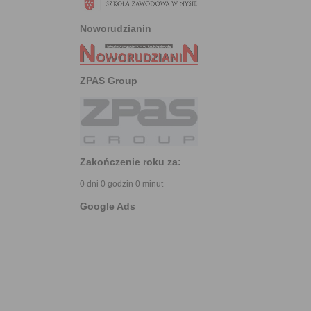
Noworudzianin
ZPAS Group
Zakończenie roku za:
0 dni 0 godzin 0 minut
Google Ads